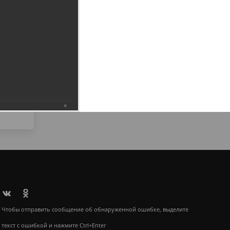
6.2019
Чтобы отправить сообщение об обнаруженной ошибке, выделите
текст с ошибкой и нажмите Ctrl+Enter