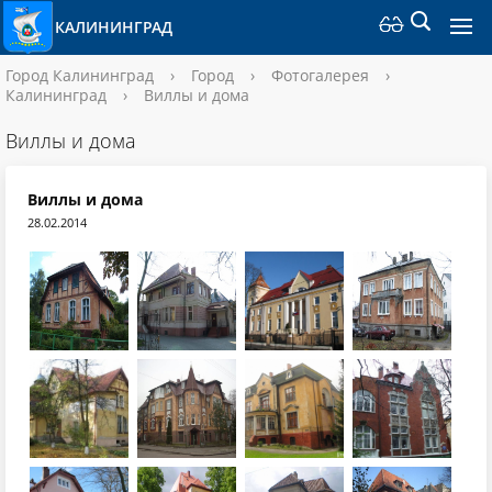
КАЛИНИНГРАД
Город Калининград
›
Город
›
Фотогалерея
›
Калининград
›
Виллы и дома
Виллы и дома
Виллы и дома
28.02.2014