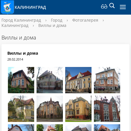
КАЛИНИНГРАД
Город Калининград
›
Город
›
Фотогалерея
›
Калининград
›
Виллы и дома
Виллы и дома
Виллы и дома
28.02.2014