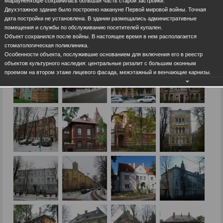
Марауненхофе сохранилась большая часть старой застройки.
Двухэтажное здание было построено накануне Первой мировой войны. Точная
дата постройки не установлена. В здании размещались административные
помещения и службы по обслуживанию посетителей купален.
Объект сохранился после войны. В настоящее время в нем располагается
стоматологическая поликлиника.
Особенности объекта, послужившие основанием для включения его в реестр
объектов культурного наследия: центральные ризалит с большим оконным
проемом на втором этаже лицевого фасада, межэтажный и венчающие карнизы.