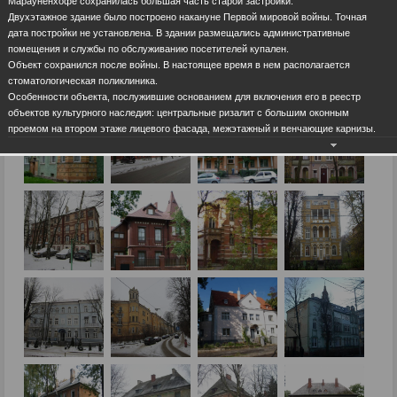
Марауненхофе сохранилась большая часть старой застройки.
Двухэтажное здание было построено накануне Первой мировой войны. Точная
дата постройки не установлена. В здании размещались административные
помещения и службы по обслуживанию посетителей купален.
Объект сохранился после войны. В настоящее время в нем располагается
стоматологическая поликлиника.
Особенности объекта, послужившие основанием для включения его в реестр
объектов культурного наследия: центральные ризалит с большим оконным
проемом на втором этаже лицевого фасада, межэтажный и венчающие карнизы.