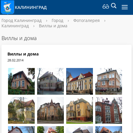
КАЛИНИНГРАД
Город Калининград
›
Город
›
Фотогалерея
›
Калининград
›
Виллы и дома
Виллы и дома
Виллы и дома
28.02.2014