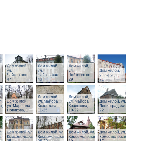
Дом жилой,
Дом жилой,
Дом жилой,
ул.
ул.
ул.
Дом жилой,
Чайковского,
Чайковского,
Чайковского,
ул. Фрунзе,
47
43
29
71
Дом жилой,
Дом жилой,
л.
Дом жилой,
ул. Майора
ул. Майора
Дом жилой, ул.
я,
ул. Маршала
Козенкова,
Козенкова,
Ленинградская,
Новикова, 1
11-25
10-22
22
л.
Дом жилой, ул.
Дом жилой, ул.
Дом жилой, ул.
Дом жилой, ул.
ая,
Комсомольская,
Комсомольская,
Комсомольская,
Комсомольская,