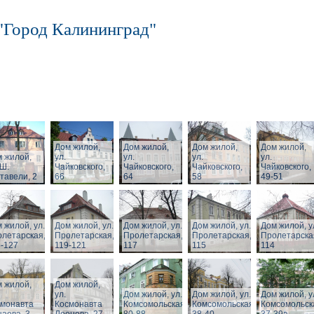
"Город Калининград"
Дом жилой,
Дом жилой,
Дом жилой,
Дом жилой,
 жилой,
ул.
ул.
ул.
ул.
 Ш.
Чайковского,
Чайковского,
Чайковского,
Чайковского,
тавели, 2
66
64
58
49-51
 жилой, ул.
Дом жилой, ул.
Дом жилой, ул.
Дом жилой, ул.
Дом жилой, у
летарская,
Пролетарская,
Пролетарская,
Пролетарская,
Пролетарска
-127
119-121
117
115
114
 жилой,
Дом жилой,
ул.
Дом жилой, ул.
Дом жилой, ул.
Дом жилой, у
смонавта
Космонавта
Комсомольская,
Комсомольская,
Комсомольск