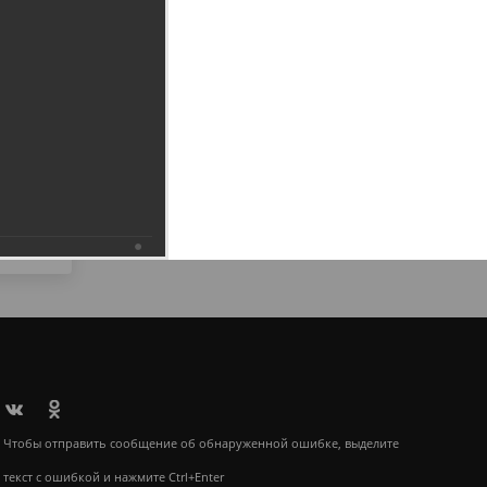
6.2019
Чтобы отправить сообщение об обнаруженной ошибке, выделите
текст с ошибкой и нажмите Ctrl+Enter