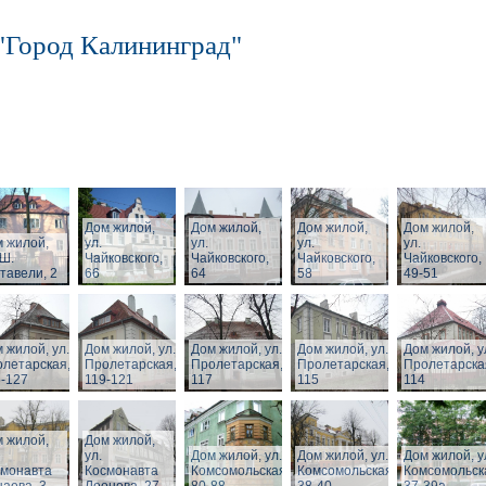
"Город Калининград"
Дом жилой,
Дом жилой,
Дом жилой,
Дом жилой,
 жилой,
ул.
ул.
ул.
ул.
 Ш.
Чайковского,
Чайковского,
Чайковского,
Чайковского,
тавели, 2
66
64
58
49-51
 жилой, ул.
Дом жилой, ул.
Дом жилой, ул.
Дом жилой, ул.
Дом жилой, у
летарская,
Пролетарская,
Пролетарская,
Пролетарская,
Пролетарска
-127
119-121
117
115
114
 жилой,
Дом жилой,
ул.
Дом жилой, ул.
Дом жилой, ул.
Дом жилой, у
смонавта
Космонавта
Комсомольская,
Комсомольская,
Комсомольск