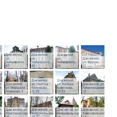
Дом жилой,
Дом жилой,
Дом жилой,
ул.
ул.
ул.
Дом жилой,
Чайковского,
Чайковского,
Чайковского,
ул. Фрунзе,
47
43
29
71
Дом жилой,
Дом жилой,
л.
Дом жилой,
ул. Майора
ул. Майора
Дом жилой, ул.
я,
ул. Маршала
Козенкова,
Козенкова,
Ленинградская,
Новикова, 1
11-25
10-22
22
л.
Дом жилой, ул.
Дом жилой, ул.
Дом жилой, ул.
Дом жилой, ул.
ая,
Комсомольская,
Комсомольская,
Комсомольская,
Комсомольская,