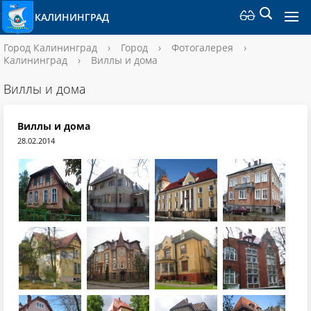
КАЛИНИНГРАД
Город Калининград
›
Город
›
Фотогалерея
›
Калининград
›
Виллы и дома
Виллы и дома
Виллы и дома
28.02.2014