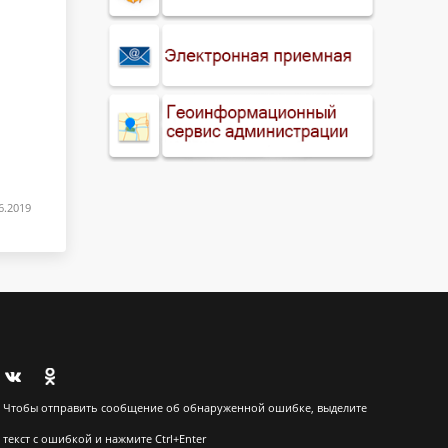
6.2019
Чтобы отправить сообщение об обнаруженной ошибке, выделите
текст с ошибкой и нажмите Ctrl+Enter