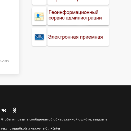
6.2019
Чтобы отправить сообщение об обнаруженной ошибке, выделите
текст с ошибкой и нажмите Ctrl+Enter