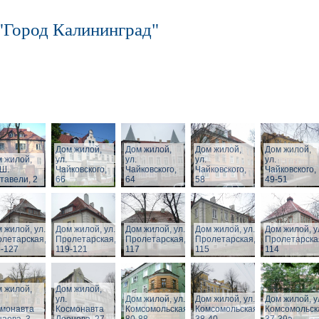
"Город Калининград"
Дом жилой,
Дом жилой,
Дом жилой,
Дом жилой,
 жилой,
ул.
ул.
ул.
ул.
 Ш.
Чайковского,
Чайковского,
Чайковского,
Чайковского,
тавели, 2
66
64
58
49-51
 жилой, ул.
Дом жилой, ул.
Дом жилой, ул.
Дом жилой, ул.
Дом жилой, у
летарская,
Пролетарская,
Пролетарская,
Пролетарская,
Пролетарска
-127
119-121
117
115
114
 жилой,
Дом жилой,
ул.
Дом жилой, ул.
Дом жилой, ул.
Дом жилой, у
смонавта
Космонавта
Комсомольская,
Комсомольская,
Комсомольск