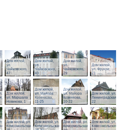
Дом жилой,
Дом жилой,
Дом жилой,
ул.
ул.
ул.
Дом жилой,
Чайковского,
Чайковского,
Чайковского,
ул. Фрунзе,
47
43
29
71
Дом жилой,
Дом жилой,
л.
Дом жилой,
ул. Майора
ул. Майора
Дом жилой, ул.
я,
ул. Маршала
Козенкова,
Козенкова,
Ленинградская,
Новикова, 1
11-25
10-22
22
л.
Дом жилой, ул.
Дом жилой, ул.
Дом жилой, ул.
Дом жилой, ул.
ая,
Комсомольская,
Комсомольская,
Комсомольская,
Комсомольская,