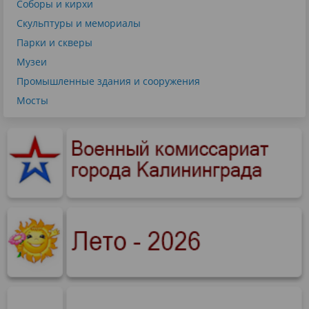
Соборы и кирхи
Скульптуры и мемориалы
Парки и скверы
Музеи
Промышленные здания и сооружения
Мосты