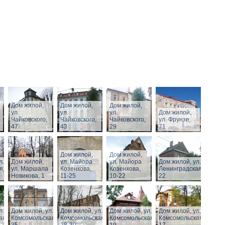
Дом жилой,
Дом жилой,
Дом жилой,
ул.
ул.
ул.
Дом жилой,
Чайковского,
Чайковского,
Чайковского,
ул. Фрунзе,
47
43
29
71
Дом жилой,
Дом жилой,
л.
Дом жилой,
ул. Майора
ул. Майора
Дом жилой, ул.
я,
ул. Маршала
Козенкова,
Козенкова,
Ленинградская,
Новикова, 1
11-25
10-22
22
л.
Дом жилой, ул.
Дом жилой, ул.
Дом жилой, ул.
Дом жилой, ул.
ая,
Комсомольская,
Комсомольская,
Комсомольская,
Комсомольская,