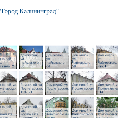
"Город Калининград"
Дом жилой,
Дом жилой,
Дом жилой,
Дом жилой,
 жилой,
ул.
ул.
ул.
ул.
 Ш.
Чайковского,
Чайковского,
Чайковского,
Чайковского,
тавели, 2
66
64
58
49-51
 жилой, ул.
Дом жилой, ул.
Дом жилой, ул.
Дом жилой, ул.
Дом жилой, у
летарская,
Пролетарская,
Пролетарская,
Пролетарская,
Пролетарска
-127
119-121
117
115
114
 жилой,
Дом жилой,
ул.
Дом жилой, ул.
Дом жилой, ул.
Дом жилой, у
смонавта
Космонавта
Комсомольская,
Комсомольская,
Комсомольск