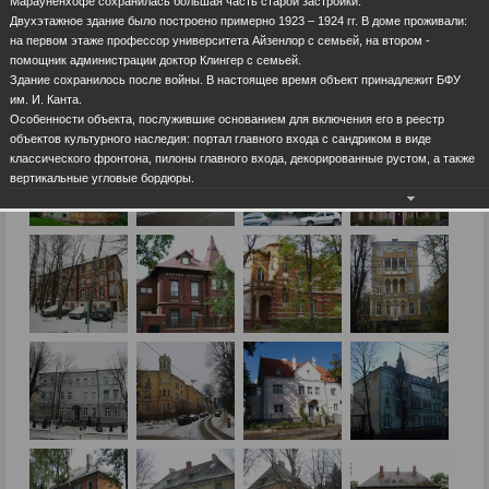
Марауненхофе сохранилась большая часть старой застройки.
Двухэтажное здание было построено примерно 1923 – 1924 гг. В доме проживали:
на первом этаже профессор университета Айзенлор с семьей, на втором -
помощник администрации доктор Клингер с семьей.
Здание сохранилось после войны. В настоящее время объект принадлежит БФУ
им. И. Канта.
Особенности объекта, послужившие основанием для включения его в реестр
объектов культурного наследия: портал главного входа с сандриком в виде
классического фронтона, пилоны главного входа, декорированные рустом, а также
вертикальные угловые бордюры.