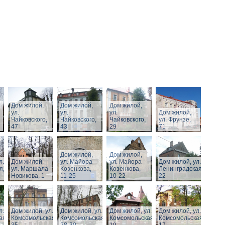
Дом жилой,
Дом жилой,
Дом жилой,
ул.
ул.
ул.
Дом жилой,
Чайковского,
Чайковского,
Чайковского,
ул. Фрунзе,
47
43
29
71
Дом жилой,
Дом жилой,
л.
Дом жилой,
ул. Майора
ул. Майора
Дом жилой, ул.
я,
ул. Маршала
Козенкова,
Козенкова,
Ленинградская,
Новикова, 1
11-25
10-22
22
л.
Дом жилой, ул.
Дом жилой, ул.
Дом жилой, ул.
Дом жилой, ул.
ая,
Комсомольская,
Комсомольская,
Комсомольская,
Комсомольская,