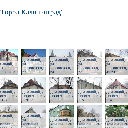
"Город Калининград"
Дом жилой,
Дом жилой,
Дом жилой,
Дом жилой,
 жилой,
ул.
ул.
ул.
ул.
 Ш.
Чайковского,
Чайковского,
Чайковского,
Чайковского,
тавели, 2
66
64
58
49-51
 жилой, ул.
Дом жилой, ул.
Дом жилой, ул.
Дом жилой, ул.
Дом жилой, у
летарская,
Пролетарская,
Пролетарская,
Пролетарская,
Пролетарска
-127
119-121
117
115
114
 жилой,
Дом жилой,
ул.
Дом жилой, ул.
Дом жилой, ул.
Дом жилой, у
смонавта
Космонавта
Комсомольская,
Комсомольская,
Комсомольск