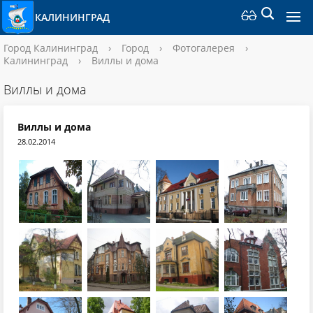
КАЛИНИНГРАД
Город Калининград
›
Город
›
Фотогалерея
›
Калининград
›
Виллы и дома
Виллы и дома
Виллы и дома
28.02.2014