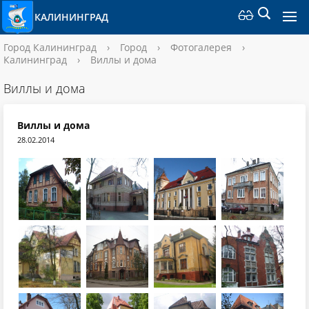
КАЛИНИНГРАД
Город Калининград
›
Город
›
Фотогалерея
›
Калининград
›
Виллы и дома
Виллы и дома
Виллы и дома
28.02.2014