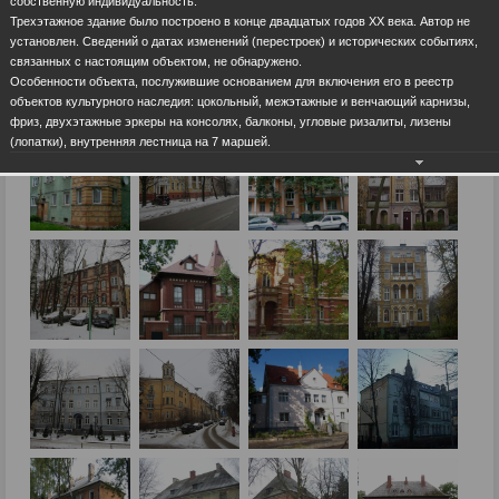
собственную индивидуальность.
Трехэтажное здание было построено в конце двадцатых годов ХХ века. Автор не
установлен. Сведений о датах изменений (перестроек) и исторических событиях,
связанных с настоящим объектом, не обнаружено.
Особенности объекта, послужившие основанием для включения его в реестр
объектов культурного наследия: цокольный, межэтажные и венчающий карнизы,
фриз, двухэтажные эркеры на консолях, балконы, угловые ризалиты, лизены
(лопатки), внутренняя лестница на 7 маршей.