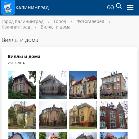
КАЛИНИНГРАД
Город Калининград
›
Город
›
Фотогалерея
›
Калининград
›
Виллы и дома
Виллы и дома
Виллы и дома
28.02.2014