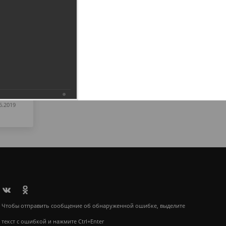
6.2019
Чтобы отправить сообщение об обнаруженной ошибке, выделите
текст с ошибкой и нажмите Ctrl+Enter