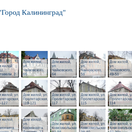
"Город Калининград"
Дом жилой,
Дом жилой,
Дом жилой,
Дом жилой,
 жилой,
ул.
ул.
ул.
ул.
 Ш.
Чайковского,
Чайковского,
Чайковского,
Чайковского,
тавели, 2
66
64
58
49-51
 жилой, ул.
Дом жилой, ул.
Дом жилой, ул.
Дом жилой, ул.
Дом жилой, у
летарская,
Пролетарская,
Пролетарская,
Пролетарская,
Пролетарска
-127
119-121
117
115
114
 жилой,
Дом жилой,
ул.
Дом жилой, ул.
Дом жилой, ул.
Дом жилой, у
смонавта
Космонавта
Комсомольская,
Комсомольская,
Комсомольск