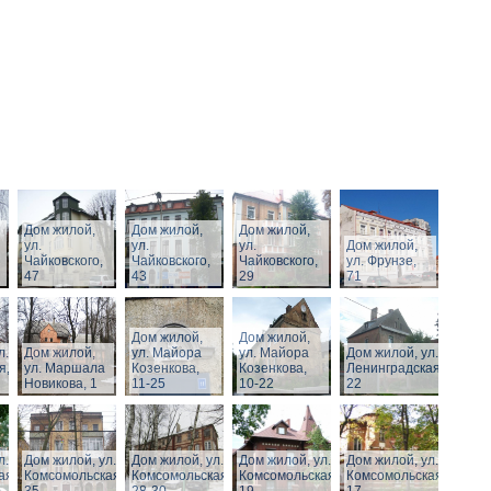
Дом жилой,
Дом жилой,
Дом жилой,
ул.
ул.
ул.
Дом жилой,
Чайковского,
Чайковского,
Чайковского,
ул. Фрунзе,
47
43
29
71
Дом жилой,
Дом жилой,
л.
Дом жилой,
ул. Майора
ул. Майора
Дом жилой, ул.
я,
ул. Маршала
Козенкова,
Козенкова,
Ленинградская,
Новикова, 1
11-25
10-22
22
л.
Дом жилой, ул.
Дом жилой, ул.
Дом жилой, ул.
Дом жилой, ул.
ая,
Комсомольская,
Комсомольская,
Комсомольская,
Комсомольская,