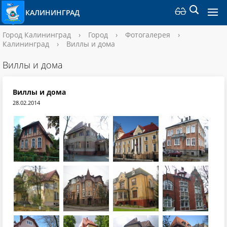
КАЛИНИНГРАД
Город Калининград
›
Город
›
Фотогалерея
›
Калининград
›
Виллы и дома
Виллы и дома
Виллы и дома
28.02.2014