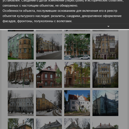
установлен. Сведений о датах изменений (перестроек) и исторических событиях,
связанных с настоящим объектом, не обнаружено.
Особенности объекта, послужившие основанием для включения его в реестр
объектов культурного наследия: ризалиты, сандрики, декоративное оформление
фасадов, фронтоны, полуколонны с волютами.