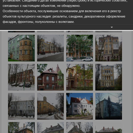
установлен. Сведений о датах изменений (перестроек) и исторических событиях,
связанных с настоящим объектом, не обнаружено.
Особенности объекта, послужившие основанием для включения его в реестр
объектов культурного наследия: ризалиты, сандрики, декоративное оформление
фасадов, фронтоны, полуколонны с волютами.