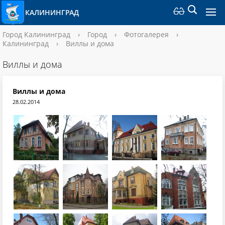
КАЛИНИНГРАД
Город Калининград
›
Город
›
Фотогалерея
›
Калининград
›
Виллы и дома
Виллы и дома
Виллы и дома
28.02.2014