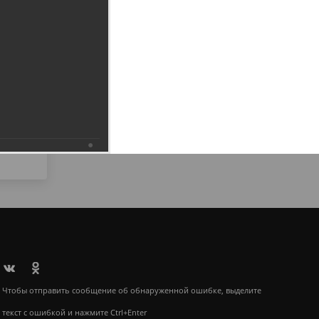
6.2019
Чтобы отправить сообщение об обнаруженной ошибке, выделите
текст с ошибкой и нажмите Ctrl+Enter