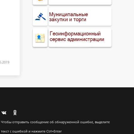
6.2019
Чтобы отправить сообщение об обнаруженной ошибке, выделите
текст с ошибкой и нажмите Ctrl+Enter