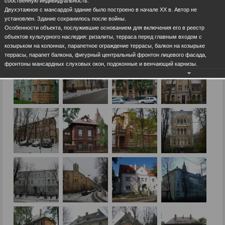
собственную индивидуальность.
Двухэтажное с мансардой здание было построено в начале ХХ в. Автор не
установлен. Здание сохранилось после войны.
Особенности объекта, послужившие основанием для включения его в реестр
объектов культурного наследия: ризалиты, терраса перед главным входом с
козырьком на колоннах, парапетное ограждение террасы, балкон на козырьке
террасы, парапет балкона, фигурный центральный фронтон лицевого фасада,
фронтоны мансардных слуховых окон, подоконные и венчающий карнизы.