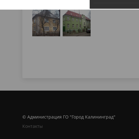
© Администрация ГО "Город Калининград"
Контакты