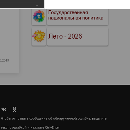
6.2019
Чтобы отправить сообщение об обнаруженной ошибке, выделите
текст с ошибкой и нажмите Ctrl+Enter