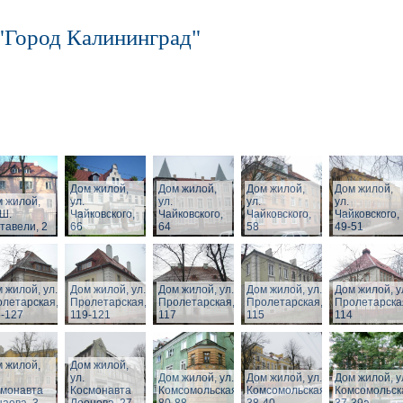
"Город Калининград"
Дом жилой,
Дом жилой,
Дом жилой,
Дом жилой,
 жилой,
ул.
ул.
ул.
ул.
 Ш.
Чайковского,
Чайковского,
Чайковского,
Чайковского,
тавели, 2
66
64
58
49-51
 жилой, ул.
Дом жилой, ул.
Дом жилой, ул.
Дом жилой, ул.
Дом жилой, у
летарская,
Пролетарская,
Пролетарская,
Пролетарская,
Пролетарска
-127
119-121
117
115
114
 жилой,
Дом жилой,
ул.
Дом жилой, ул.
Дом жилой, ул.
Дом жилой, у
смонавта
Космонавта
Комсомольская,
Комсомольская,
Комсомольск