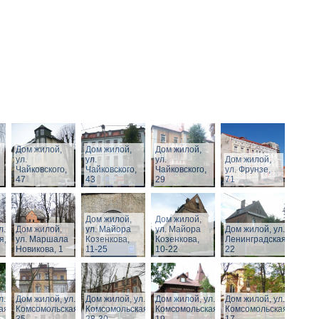
Дом жилой,
Дом жилой,
Дом жилой,
ул.
ул.
ул.
Дом жилой,
Чайковского,
Чайковского,
Чайковского,
ул. Фрунзе,
47
43
29
71
Дом жилой,
Дом жилой,
л.
Дом жилой,
ул. Майора
ул. Майора
Дом жилой, ул.
я,
ул. Маршала
Козенкова,
Козенкова,
Ленинградская,
Новикова, 1
11-25
10-22
22
л.
Дом жилой, ул.
Дом жилой, ул.
Дом жилой, ул.
Дом жилой, ул.
ая,
Комсомольская,
Комсомольская,
Комсомольская,
Комсомольская,