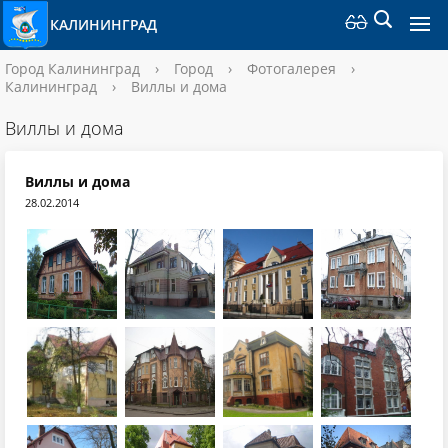
КАЛИНИНГРАД
Город Калининград
›
Город
›
Фотогалерея
›
Калининград
›
Виллы и дома
Виллы и дома
Виллы и дома
28.02.2014