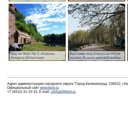
Вид-на-Форт-№-5-«Король-
Выставка под открытым небом
Фридрих-Вильгельм»
оружия Второй мировой войны
Адрес администрации городского округа "Город Калининград: 236022, г.К
Официальный сайт
www.klgd.ru
+7 (4012) 31-10-31, E-mail:
cityhall@klgd.ru