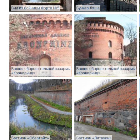
Вид из бойницы Форта №5
Бункер Ляша
Башня оборонительной казармы
Башня оборонительной казармы
«Кронпринц»
«Кронпринц»
Бастион «Обертайх»
Бастион «Литауен»