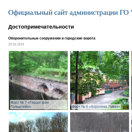
Официальный сайт администрации ГО 
Достопримечательности
Оборонительные сооружения и городские ворота
25.02.2014
Форт № 7 «Герцог фон
Гольштейн»
Форт № 6 «Королева Луиза»