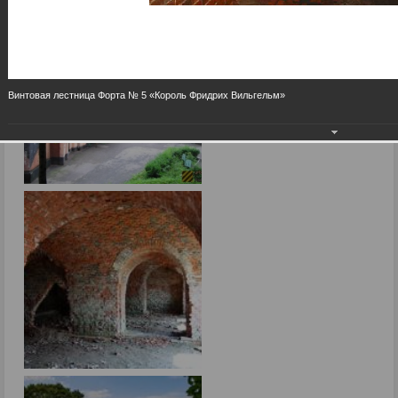
Винтовая лестница Форта № 5 «Король Фридрих Вильгельм»