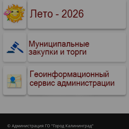
© Администрация ГО "Город Калининград"