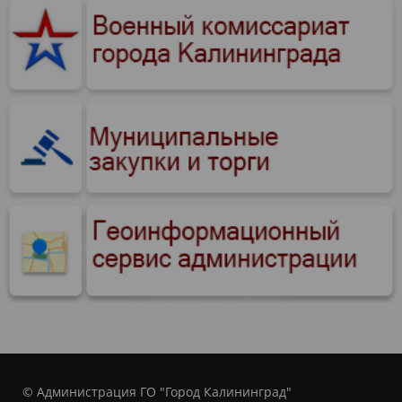
© Администрация ГО "Город Калининград"