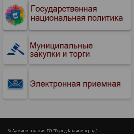
© Администрация ГО "Город Калининград"