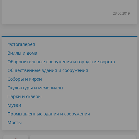
28.06.2019
Фотогалерея
Виллы и дома
Оборонительные сооружения и городские ворота
Общественные здания и сооружения
Соборы и кирхи
Скульптуры и мемориалы
Парки и скверы
Музеи
Промышленные здания и сооружения
Мосты