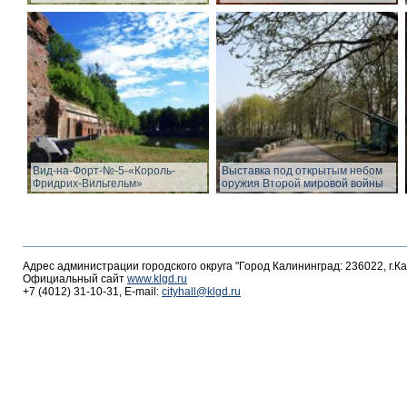
Вид-на-Форт-№-5-«Король-
Выставка под открытым небом
Фридрих-Вильгельм»
оружия Второй мировой войны
Адрес администрации городского округа "Город Калининград: 236022, г.К
Официальный сайт
www.klgd.ru
+7 (4012) 31-10-31, E-mail:
cityhall@klgd.ru