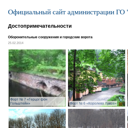
Официальный сайт администрации ГО 
Достопримечательности
Оборонительные сооружения и городские ворота
25.02.2014
Форт № 7 «Герцог фон
Гольштейн»
Форт № 6 «Королева Луиза»