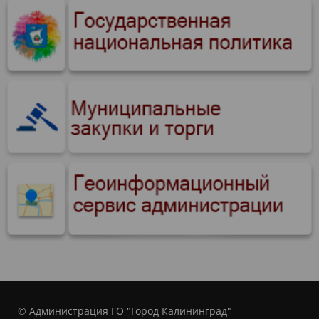
© Администрация ГО "Город Калининград"