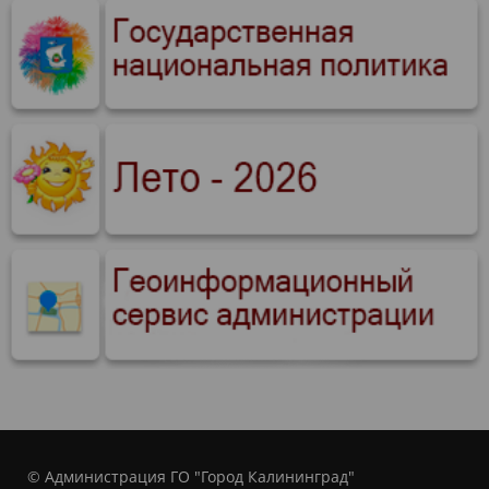
© Администрация ГО "Город Калининград"