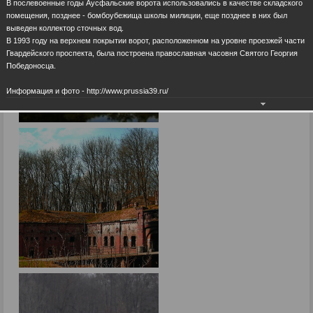
В послевоенные годы Аусфальские ворота использовались в качестве складского
помещения, позднее - бомбоубежища школы милиции, еще позднее в них был
выведен коллектор сточных вод.
В 1993 году на верхнем покрытии ворот, расположенном на уровне проезжей части
Гвардейского проспекта, была построена православная часовня Святого Георгия
Победоносца.
Информация и фото - http://www.prussia39.ru/