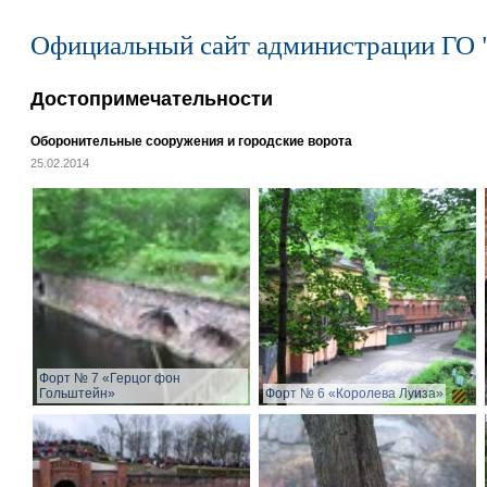
Официальный сайт администрации ГО 
Достопримечательности
Оборонительные сооружения и городские ворота
25.02.2014
Форт № 7 «Герцог фон
Гольштейн»
Форт № 6 «Королева Луиза»