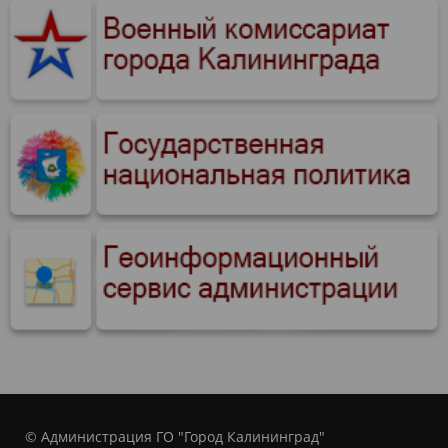
© Администрация ГО "Город Калининград"