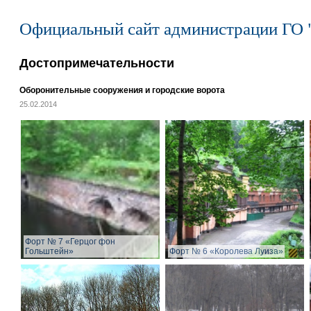
Официальный сайт администрации ГО 
Достопримечательности
Оборонительные сооружения и городские ворота
25.02.2014
Форт № 7 «Герцог фон
Гольштейн»
Форт № 6 «Королева Луиза»