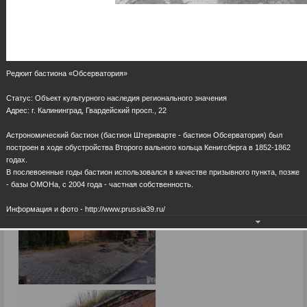
Редюит бастиона «Обсерватория»
Статус: Объект культурного наследия регионального значения
Адрес: г. Калининград, Гвардейский просп., 22
Астрономический бастион (бастион Штернварте - бастион Обсерватория) был
построен в ходе обустройства Второго вального кольца Кенигсберга в 1852-1862
годах.
В послевоенные годы бастион использовался в качестве призывного пункта, позже
- базы ОМОНа, с 2004 года - частная собственность.
Информация и фото - http://www.prussia39.ru/