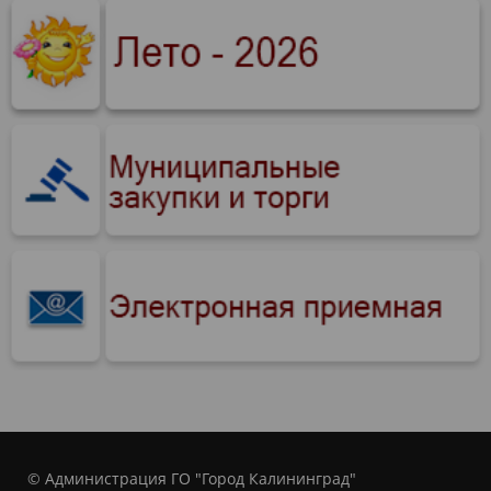
© Администрация ГО "Город Калининград"