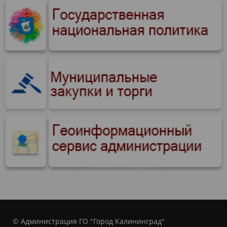
© Администрация ГО "Город Калининград"