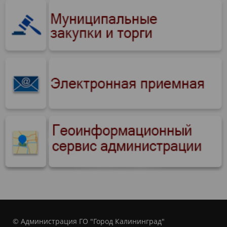
© Администрация ГО "Город Калининград"