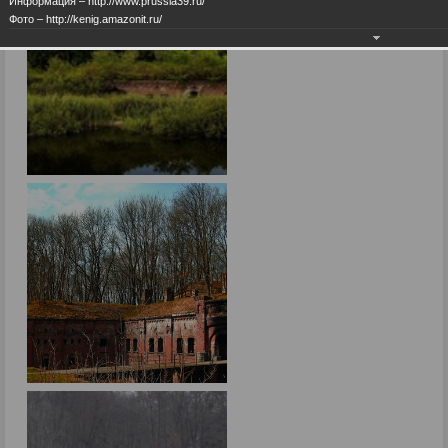
Информация – http://www.prussia39.ru/
Фото – http://kenig.amazonit.ru/